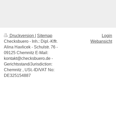
Druckversion
|
Sitemap
Login
Checksbuero - Inh.: Dipl.-Kffr.
Webansicht
Alina Havlicek - Schulstr. 76 -
09125 Chemnitz E-Mail:
kontakt@checksbuero.de -
Gerichtsstand/Jurisdiction:
Chemnitz , USt.-ID/VAT No:
DE325154887