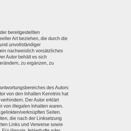
der bereitgestellten
eller Art beziehen, die durch die
und unvollständiger
ein nachweislich vorsätzliches
er Autor behält es sich
erändern, zu ergänzen, zu
erantwortungsbereiches des Autors
utor von den Inhalten Kenntnis hat
verhindern. Der Autor erklärt
i von illegalen Inhalten waren.
r gelinkten/verknüpften Seiten.
eiten, die nach der Linksetzung
tzten Links und Verweise sowie
Für illegale, fehlerhafte oder