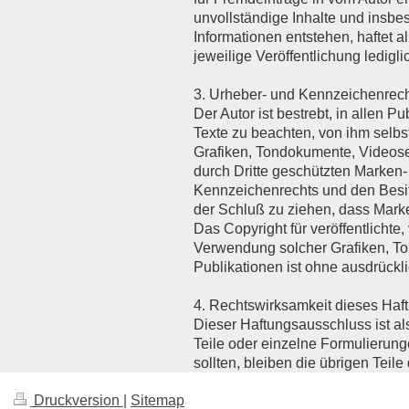
unvollständige Inhalte und insbe
Informationen entstehen, haftet a
jeweilige Veröffentlichung ledigli
3. Urheber- und Kennzeichenrech
Der Autor ist bestrebt, in allen
Texte zu beachten, von ihm selbs
Grafiken, Tondokumente, Videose
durch Dritte geschützten Marken
Kennzeichenrechts und den Besitz
der Schluß zu ziehen, dass Marke
Das Copyright für veröffentlichte,
Verwendung solcher Grafiken, T
Publikationen ist ohne ausdrückl
4. Rechtswirksamkeit dieses Haf
Dieser Haftungsausschluss ist al
Teile oder einzelne Formulierung
sollten, bleiben die übrigen Teil
Druckversion
|
Sitemap