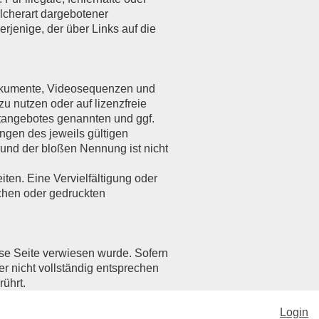
lcherart dargebotener
erjenige, der über Links auf die
ndokumente, Videosequenzen und
u nutzen oder auf lizenzfreie
etangebotes genannten und ggf.
gen des jeweils gültigen
rund der bloßen Nennung ist nicht
eiten. Eine Vervielfältigung oder
chen oder gedruckten
ese Seite verwiesen wurde. Sofern
r nicht vollständig entsprechen
rührt.
Login